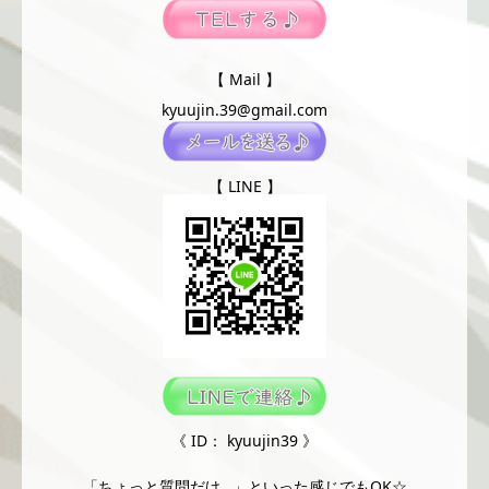
【 Mail 】
kyuujin.39@gmail.com
【 LINE 】
《 ID： kyuujin39 》
「ちょっと質問だけ…」といった感じでもOK☆