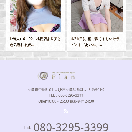
6/9(火)16：00～札幌店より美と
4/21(日)小柄で愛くるしいセラ
色気溢れる妖...
ピスト『あいみ』...
室蘭市中島町3丁目(JR東室蘭駅西口より徒歩4分)
TEL：080-3295-3399
Open10:00～26:00 最終受付 24:00
080-3295-3399
TEL