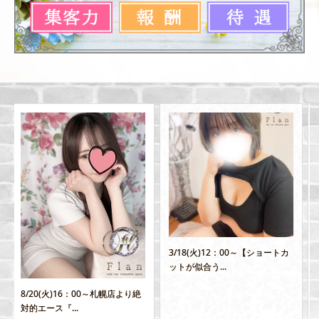
3/18(火)12：00～【ショートカ
新年あけましておめでとうござ
ットが似合う...
います！！