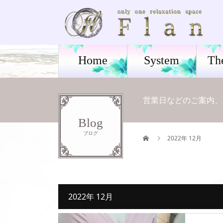
Home
System
Th
営業日などのご案内、
Blog
ブログ
2022年 12月
2022年 12月