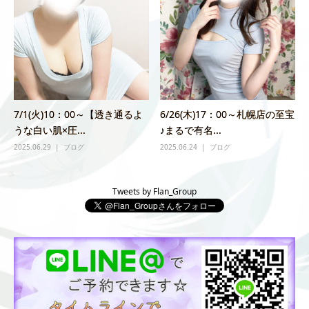
7/1(火)10：00～【透き通るよ
6/26(木)17：00～札幌店の至宝
うな白い肌×圧...
♪まるで有名...
2025.06.29
ブログ
2025.06.24
ブログ
Tweets by Flan_Group