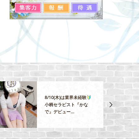
8/10(木)は業界未経験
小柄セラピスト『かな
で』デビュー...