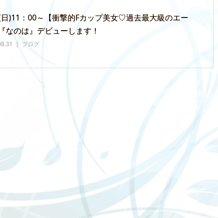
31(日)11：00～【衝撃的Fカップ美女♡過去最大級のエー
『なのは』デビューします！
08.31
ブログ