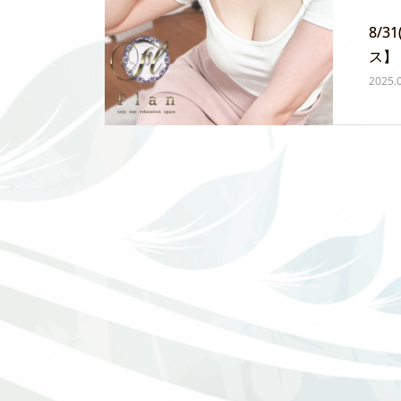
8/
ス】
2025.