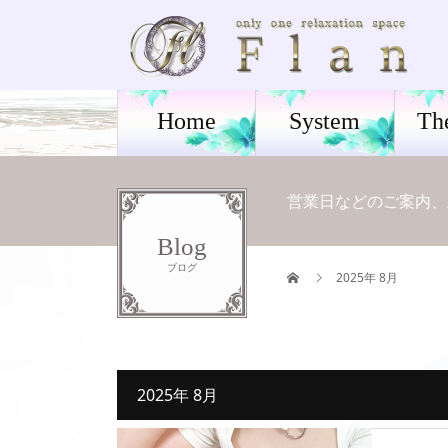
Home
System
Th
営業日などのご案内、
Blog
ブログ
2025年 8月
2025年 8月