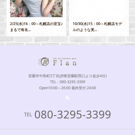
2/25(水)16：00～札幌店の至宝♪
10/30(水)15：00～札幌店モデ
まるで有名...
ルのような美...
室蘭市中島町3丁目(JR東室蘭駅西口より徒歩4分)
TEL：080-3295-3399
Open10:00～26:00 最終受付 24:00
080-3295-3399
TEL