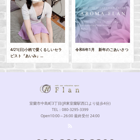
4/21(日)小柄で愛くるしいセラ
令和6年1月 新年のごあいさつ
ピスト『あいみ』...
室蘭市中島町3丁目(JR東室蘭駅西口より徒歩4分)
TEL：080-3295-3399
Open10:00～26:00 最終受付 24:00